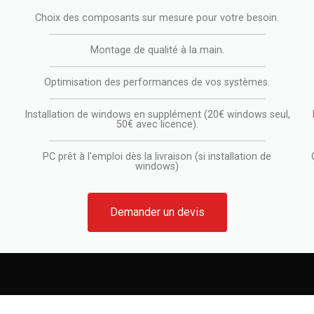
Choix des composants sur mesure pour votre besoin.
Montage de qualité à la main.
Optimisation des performances de vos systèmes.
Installation de windows en supplément (20€ windows seul,
50€ avec licence).
PC prêt à l'emploi dès la livraison (si installation de
windows)
Demander un devis