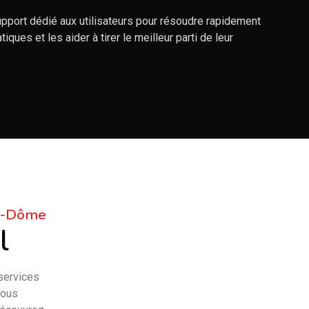
upport dédié aux utilisateurs pour résoudre rapidement
ques et les aider à tirer le meilleur parti de leur
De-Dôme
l
services
nous