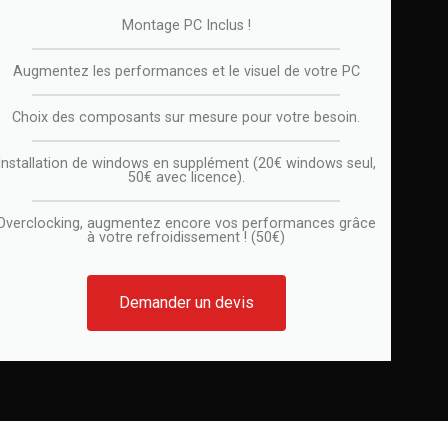
Montage PC Inclus !
Augmentez les performances et le visuel de votre PC
Choix des composants sur mesure pour votre besoin.
Installation de windows en supplément (20€ windows seul,
50€ avec licence).
Overclocking, augmentez encore vos performances grâce
à votre refroidissement ! (50€)
Demander un devis