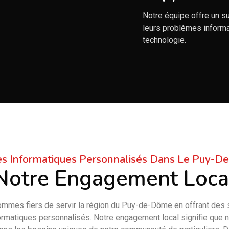
Notre équipe offre un s
leurs problèmes informati
technologie.
es Informatiques Personnalisés Dans Le Puy-
Notre Engagement Loca
mmes fiers de servir la région du Puy-de-Dôme en offrant des 
ormatiques personnalisés. Notre engagement local signifie que 