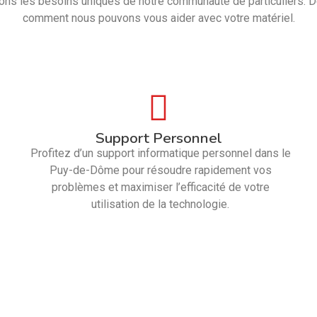
ns les besoins uniques de notre communauté de particuliers. 
comment nous pouvons vous aider avec votre matériel.
Support Personnel
Profitez d’un support informatique personnel dans le
Puy-de-Dôme pour résoudre rapidement vos
problèmes et maximiser l’efficacité de votre
utilisation de la technologie.