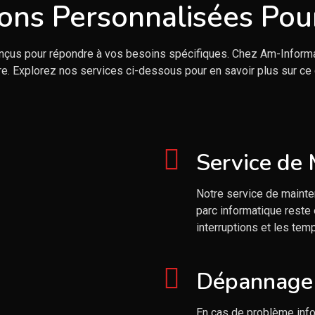
ions Personnalisées Pou
çus pour répondre à vos besoins spécifiques. Chez Am-Informa
re. Explorez nos services ci-dessous pour en savoir plus sur ce
Service de
Notre service de mainten
parc informatique reste 
interruptions et les temp
Dépannage 
En cas de problème infor