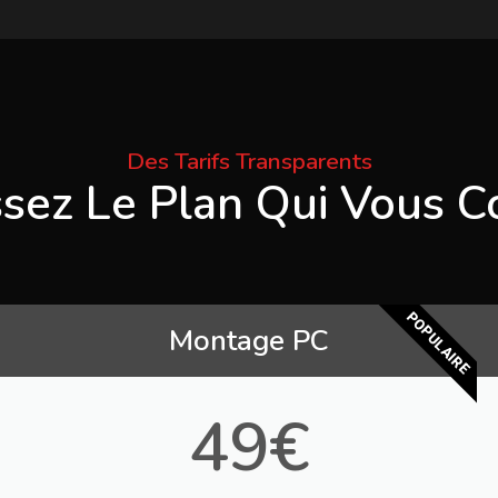
Des Tarifs Transparents
ssez Le Plan Qui Vous C
POPULAIRE
Montage PC
49€