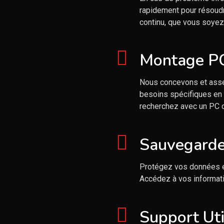
rapidement pour résoudr
continu, que vous soyez 
Montage PC
Nous concevons et asse
besoins spécifiques en 
recherchez avec un PC 
Sauvegarde
Protégez vos données e
Accédez à vos informati
Support Uti