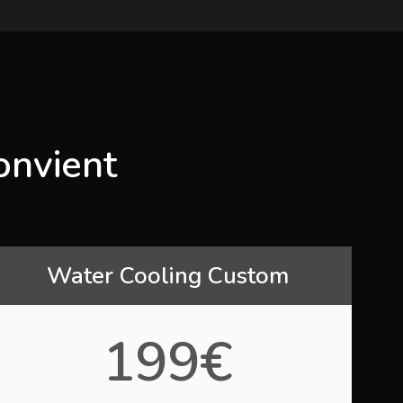
onvient
Water Cooling Custom
199€