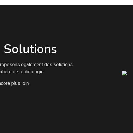
 Solutions
 proposons également des solutions
tière de technologie.
ore plus loin.